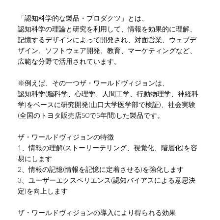
「認知科学的な製品・プロダクツ」とは、
認知科学の理論と研究を利用して、情報を効果的に理解、
記憶するデザインによって開発され、対面営業、ウェブデ
ザイン、ソフトウェア開発、教育、マーケティングなど、
広範な分野で活用されています。
※例えば、その一つザ・ワールドヴィジョンは、
認知科学(脳科学、心理学、人間工学、行動物理学、神経科
学)をベースに研究開発(山口大学医学部で検証)、社会実験
(全国のトヨタ販売店50で5年間)した製品です。
ザ・ワールドヴィジョンの特徴
1、情報の理解(ストーリーテリング、視覚化、階層化)を容
易にします
2、情報の記憶(情報を記憶に定着させる)を強化します
3、ユーザーエクスペリエンス(認知バイアスによる意思決
定)を向上します
ザ・ワールドヴィジョンの導入により得られる効果