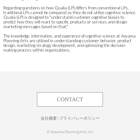
Regarding questions on how Qualia (LP) differs from conventional LPs,
traditional LPs cannot be compared as they do not utilize cognitive science.
Qualia (LP) is designed to "understand customer cognitive biases to
predict how they will react to specific products or services and design
marketing messages based on that."
The knowledge, information, and experience of cognitive science at Aoyama
Planning Arts are utilized in understanding customer behavior, product
design, marketing strategy development, and optimizing the decision-
making process within organizations.
CONTACT
会社概要
|
プライバシーポリシー
©︎ Aoyama Planning Arts, Inc.