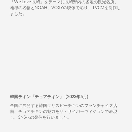
「We Love 長崎」をテーマに長崎県内の各地の観光名所、
地域の名物とNOAH、VOXYの映像で彩り、TVCMを制作し
ました。
韓国チキン「チョアチキン」 (2023年5月)
全国に展開する韓国クリスピーチキンのフランチャイズ店
舗、チョアチキンの魅力をザ・サイバーヴィジョンで表現
し、SNSへの発信を行いました。