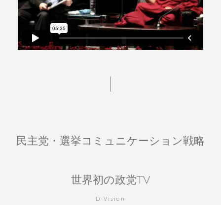
民主党・選挙コミュニケーション戦略
世界初の政党TV
D-Vision