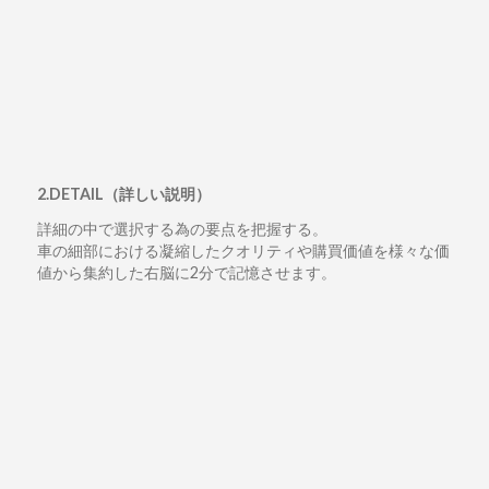
2.DETAIL（詳しい説明）
詳細の中で選択する為の要点を把握する。
車の細部における凝縮したクオリティや購買価値を様々な価
値から集約した右脳に2分で記憶させます。