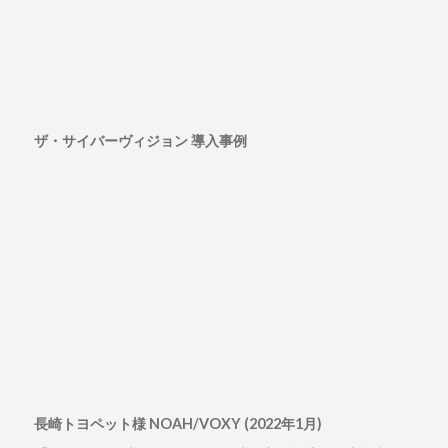
ザ・サイバーヴィジョン 導入事例
長崎トヨペット様 NOAH/VOXY (2022年1月)