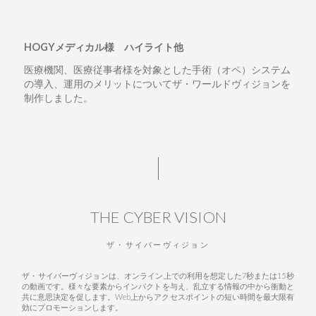
HOGYメディカル様 ハイライト他
医療機関、医療従事者様を対象とした手術（オペ）システム
の導入、運用のメリットについてザ・ワールドヴィジョンを
制作しました。
THE CYBER VISION
ザ・サイバーヴィジョン
ザ・サイバーヴィジョンは、オンライン上での利用を想定した7秒または15秒
の動画です。様々な要素からインパクトを与え、乱立する情報の中から衝動と
共に意思決定を促します。Web上からアクセスポイントの短い時間を最大限有
効にプロモーションします。