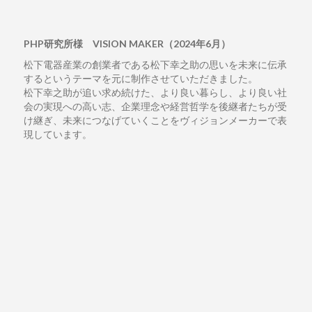
PHP研究所様 VISION MAKER（2024年6月）
松下電器産業の創業者である松下幸之助の思いを未来に伝承
するというテーマを元に制作させていただきました。
松下幸之助が追い求め続けた、より良い暮らし、より良い社
会の実現への高い志、企業理念や経営哲学を後継者たちが受
け継ぎ、未来につなげていくことをヴィジョンメーカーで表
現しています。