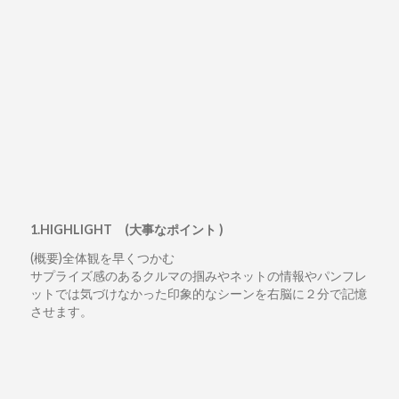
1.HIGHLIGHT (大事なポイント )
(概要)全体観を早くつかむ
サプライズ感のあるクルマの掴みやネットの情報やパンフレ
ットでは気づけなかった印象的なシーンを右脳に２分で記憶
させます。