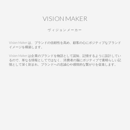
VISION MAKER
ヴィジョンメーカー
Vision Maker は、ブランドの信頼性を高め、顧客の心にポジティブなブランド
イメージを構築します。
Vision Maker は企業のブランドを物語として認知、記憶するように設計してい
るので、単なる情報としてではなく、消費者の脳にポジティブで素晴らしい記
憶として深く刻まれ、ブランドへの忠誠心や感情的な繋がりを促進します。