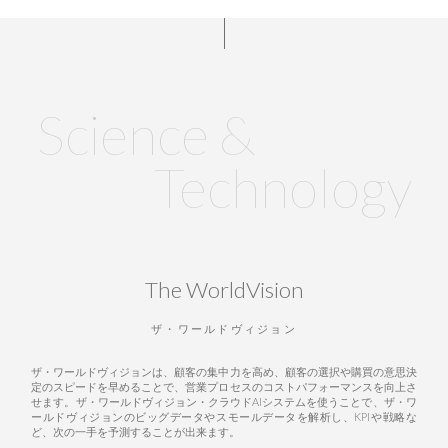
Science &
Technology
The WorldVision
ザ・ワールドヴィジョン
ザ・ワールドヴィジョンは、顧客の集中力を高め、顧客の選択や購買の意思決
定のスピードを早めることで、営業プロセスのコストパフォーマンスを向上さ
せます。ザ・ワールドヴィジョン・クラウドAIシステムを使うことで、ザ・ワ
ールドヴィジョンのビッグデータやスモールデータを解析し、KPIや戦略な
ど、次の一手を予測することが出来ます。