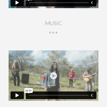
MUSIC
キセキ