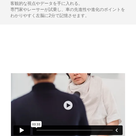
客観的な視点やデータを手に入れる。
専門家やレーサーが試乗し、車の先進性や進化のポイントを
わかりやすく左脳に2分で記憶させます。