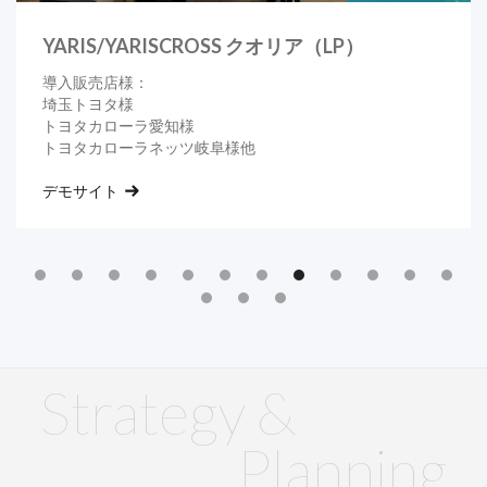
LAND CRUISER “250”
クオリア（LP）
導入販売店様：
埼玉トヨタ様
トヨタカローラ愛知様
山形トヨペット様他
デモサイト
Slide 9 of 15.
Strategy &
Planning