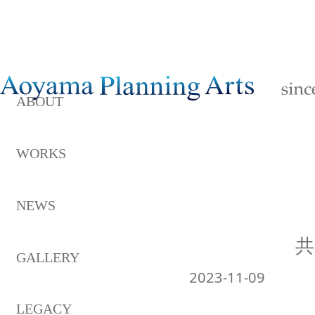
ABOUT
WORKS
NEWS
共
GALLERY
2023-11-09
LEGACY