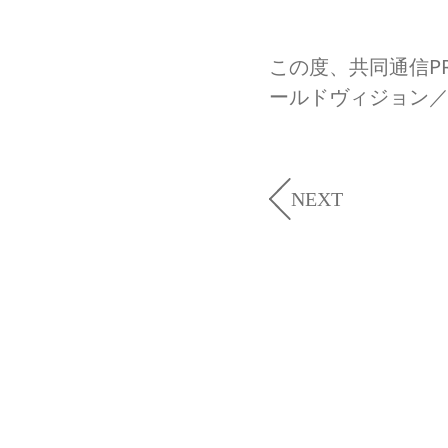
この度、共同通信P
ールドヴィジョン／
NEXT