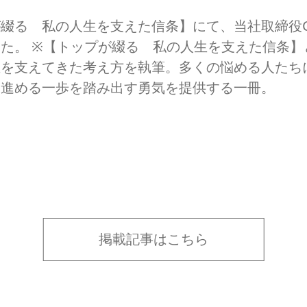
綴る 私の人生を支えた信条】にて、当社取締役C
た。 ※【トップが綴る 私の人生を支えた信条】
生を支えてきた考え方を執筆。多くの悩める人たち
に進める一歩を踏み出す勇気を提供する一冊。
掲載記事はこちら