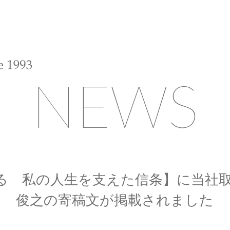
NEWS
る 私の人生を支えた信条】に当社取締
俊之の寄稿文が掲載されました