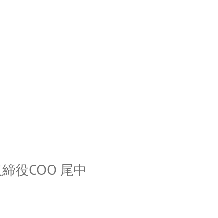
役COO 尾中