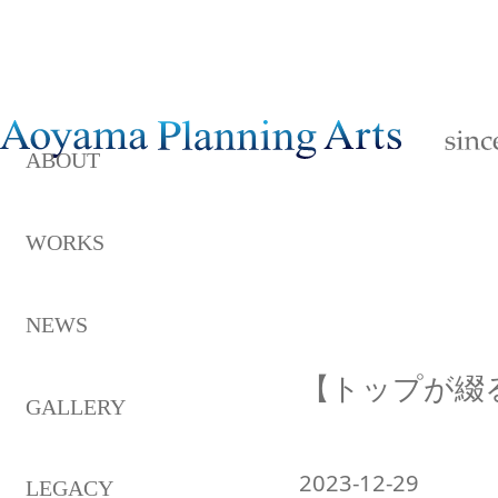
ABOUT
WORKS
NEWS
【トップが綴
GALLERY
2023-12-29
LEGACY