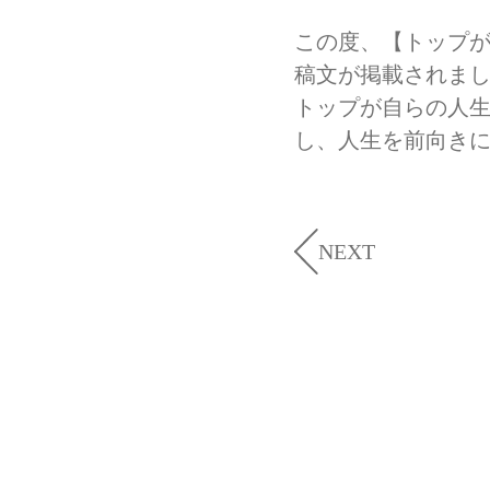
この度、【トップが
稿文が掲載されまし
トップが自らの人
し、人生を前向き
NEXT